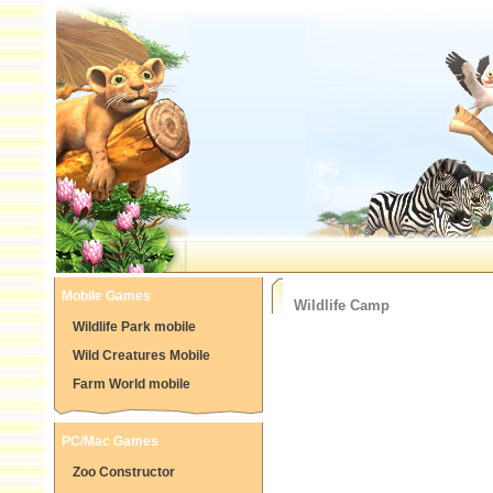
Mobile Games
Wildlife Camp
Wildlife Park mobile
Wild Creatures Mobile
Farm World mobile
PC/Mac Games
Zoo Constructor