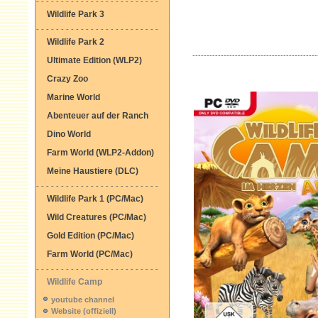
- - - - - - - - - - - - - - - - - - - - - - - - -
Wildlife Park 3
- - - - - - - - - - - - - - - - - - - - - - - - -
Wildlife Park 2
--------------------------------------------
Ultimate Edition (WLP2)
Crazy Zoo
Marine World
Abenteuer auf der Ranch
Dino World
Farm World (WLP2-Addon)
Meine Haustiere (DLC)
- - - - - - - - - - - - - - - - - - - - - - - - -
Wildlife Park 1 (PC/Mac)
Wild Creatures (PC/Mac)
Gold Edition (PC/Mac)
Farm World (PC/Mac)
- - - - - - - - - - - - - - - - - - - - - - - - -
Wildlife Camp
youtube channel
Website (offiziell)