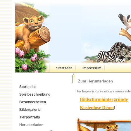
Startseite
Impressum
Wildlife Camp PC
Zum Herunterladen
Startseite
Hier folgen in Kürze einige interessan
Spielbeschreibung
Bildschirmhintergründe
Besonderheiten
Kostenlose Demo
!
Bildergalerie
Tierportraits
Herunterladen